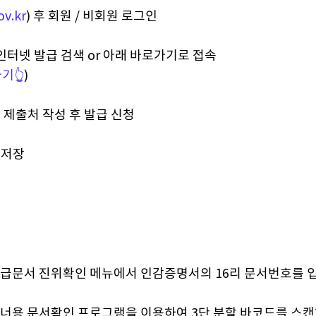
v.kr
) 후 회원 / 비회원 로그인
인터넷 발급 검색 or 아래 바로가기로 접속
기👆
)
, 제출처 작성 후 발급 신청
 저장
넷 발급문서 진위확인 메뉴에서 인감증명서의 16리 문서번호를
 스캐너용 문서확인 프로그램을 이용하여 3단 분할 바코드를 스