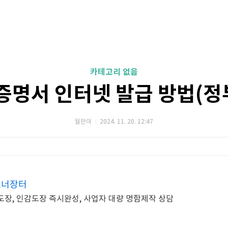
카테고리 없음
증명서 인터넷 발급 방법(정부
월만이
2024. 11. 20. 12:47
토너장터
 도장, 인감도장 즉시완성, 사업자 대량 명함제작 상담