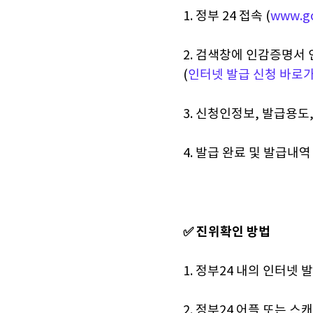
1. 정부 24 접속 (
www.go
2. 검색창에 인감증명서 
(
인터넷 발급 신청 바로가
3. 신청인정보, 발급용도
4. 발급 완료 및 발급내역
✅ 진위확인 방법
1. 정부24 내의 인터
2. 정부24 어플 또는