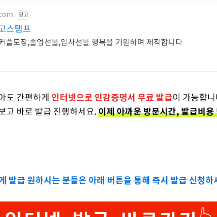
.com
광고
고고스탬프
,커플도장,졸업선물,입사선물 행복을 기원하며 제작합니다
인터넷으로 인감증명서 무료 발급
않아도 간편하게
이 가능합니
이제 아까운 방문시간, 발급비용
보고 바로 발급 진행하세요.
르게 발급 원하시는 분들은 아래 버튼을 통해 즉시 발급 신청하세