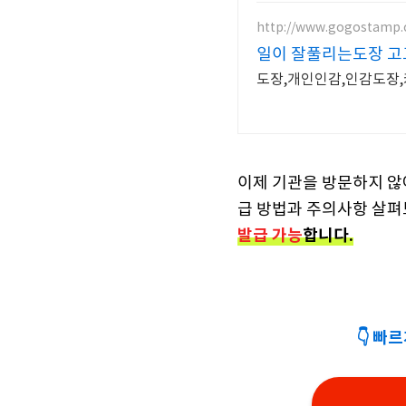
http://www.gogostamp
일이 잘풀리는도장 
도장,개인인감,인감도장
이제 기관을 방문하지 
급 방법과
주의사항 살펴
발급 가능
합니다.
👇 빠