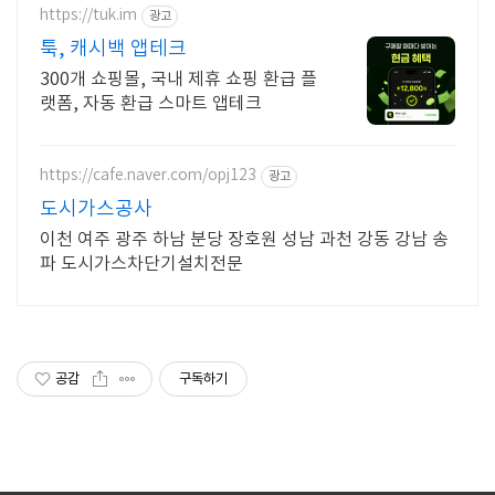
https://tuk.im
광고
툭, 캐시백 앱테크
300개 쇼핑몰, 국내 제휴 쇼핑 환급 플
랫폼, 자동 환급 스마트 앱테크
https://cafe.naver.com/opj123
광고
도시가스공사
이천 여주 광주 하남 분당 장호원 성남 과천 강동 강남 송
파 도시가스차단기설치전문
공감
구독하기