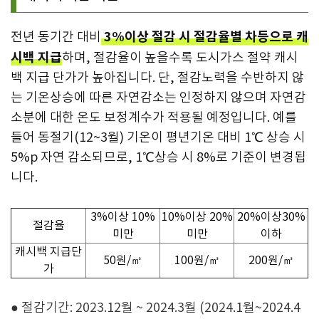
3%이상 절감 시 절감율별 차등으로 캐
전년 동기간 대비
시백 지급
하며, 절감율이 높을수록 도시가스 절약 캐시
백 지급 단가가 높아집니다. 단, 절감노력을 수반하지 않
는 기온상승에 따른 자연감소는 인정하지 않으며 자연감
소분에 대한 온도 보정계수가 적용될 예정입니다.
예를
들어 동절기(12~3월) 기온이 평년기온 대비 1℃ 상승 시
5%p 자연 감소되므로, 1℃상승 시 8%로 기준이 변경됩
니다.
3%이상 10%
10%이상 20%
20%이상30%
절감율
미만
미만
이하
캐시백 지급단
50원/㎥
100원/㎥
200원/㎥
가
● 절감기간: 2023.12월 ~ 2024.3월 (2024.1월~2024.4