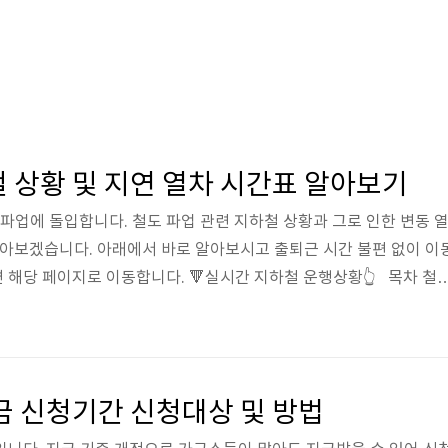
 상황 및 지연 열차 시간표 알아보기
파업에 돌입합니다. 철도 파업 관련 지하철 상황과 그로 인한 변동 
알아보겠습니다. 아래에서 바로 알아보시고 출퇴근 시간 불편 없이 이
면 해당 페이지로 이동합니다. 🔻실시간 지하철 운행상황👆 목차 철
 교통공사 노조 파업으로 지하철 1호선 ~ 8호선이 영향을 받을 예정
실시간으로 변동되는 지하철 운행시간을 잘 알아야 불편을 최소화할 
지하철 운행 시간표 확인하세요. 🔻실시간 변동되는 시간표 확인하
표👆 서울시에서는 비상수송대책본부를 만들어 시민들의 불편을 최
금 신청기간 신청대상 및 방법
 수단..