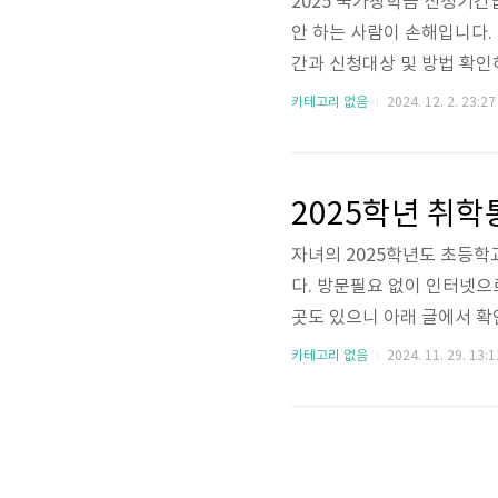
2025 국가장학금 신청기간
안 하는 사람이 손해입니다. 
간과 신청대상 및 방법 확인
지원🔻국가장학금 신청 바로
카테고리 없음
2024. 12. 2. 23:27
기간이 시작되었습니다. Ⅰ유
바로가기로 지금 바로 접수하
가장학금 신청일정 : 2024.11.
자녀의 2025학년도 초등학
다. 방문필요 없이 인터넷
곳도 있으니 아래 글에서 
터넷 발급 방법(전국)초등학
카테고리 없음
2024. 11. 29. 13:1
이 가능하며 출력하여 예비소
4 말고 아래서 알려드리는 
기로 즉시 발급 받으세요! 
실 시에도 인터넷으로 재발급 