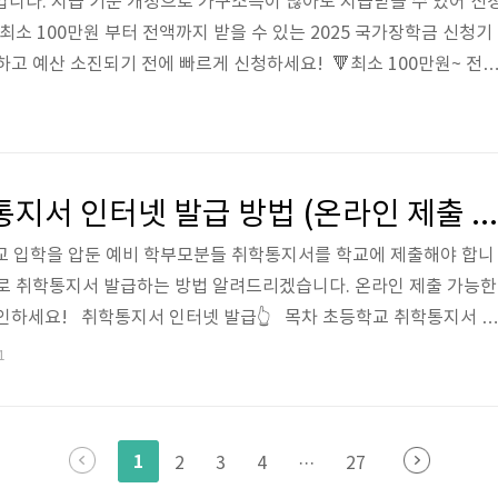
입니다. 지급 기준 개정으로 가구소득이 많아도 지급받을 수 있어 신
최소 100만원 부터 전액까지 받을 수 있는 2025 국가장학금 신청기
하고 예산 소진되기 전에 빠르게 신청하세요! 🔻최소 100만원~ 전
가기👆 목차 2025 국가장학금 신청기간2025 국가장학금 1차 신청
형과 Ⅱ유형 모두 지금 접수 중이니 신청 기간 확인하고 아래 신청
세요! 🔻신청안하면 손해 보는🔻국가장학금 신청 바로가기👆 ✅ 
21.(목) 9:00 ~ 2024.12.26.(목) 18:00신청 마감일을 제외하고 2.
2025학년 취학통지서 인터넷 발급 방법 (온라인 제출 가능!)
교 입학을 압둔 예비 학부모분들 취학통지서를 학교에 제출해야 합니
으로 취학통지서 발급하는 방법 알려드리겠습니다. 온라인 제출 가능한
확인하세요! 취학통지서 인터넷 발급👆 목차 초등학교 취학통지서 인
교 취학통지서 인터넷 발급 방법 알아보겠습니다. 정부 24에서 발급
1
집일에 학교에 서류 제출하시면 됩니다. 서울지역이라면 다음 정부 
서울시 민원 서비스 이용하세요! 아래 취학통지서 인터넷 발급 바로가
정부 24 취학통지서 발급👆 인편 혹은 우편으로 받은 취학통지서 분
1
2
3
4
···
27
받을 수 있습니다. ..