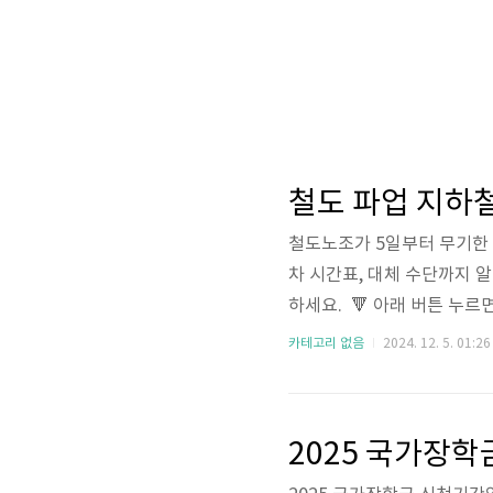
철도 파업 지하철
철도노조가 5일부터 무기한 
차 시간표, 대체 수단까지 
하세요. 🔻 아래 버튼 누르
파업 지하철철도 노조와 서울
카테고리 없음
2024. 12. 5. 01:26
입니다. 따라서 5일부터는 
있습니다. 아래에서 실시간 
요!🔻실시간 지하철 시간
2025 국가장학
화할 예정인데요. 다양한 대체